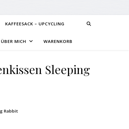
KAFFEESACK – UPCYCLING
ÜBER MICH
WARENKORB
nkissen Sleeping
g Rabbit
 Rabbit Menge