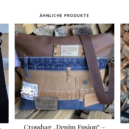
ÄHNLICHE PRODUKTE
Crossbag „Denim Fusion“ –