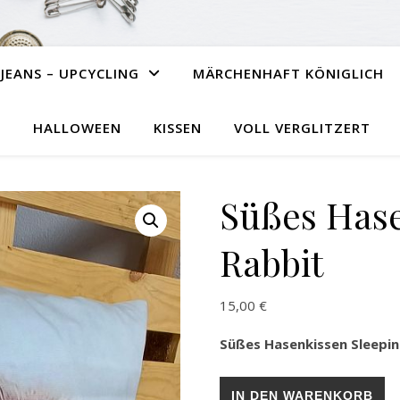
JEANS – UPCYCLING
MÄRCHENHAFT KÖNIGLICH
HALLOWEEN
KISSEN
VOLL VERGLITZERT
Süßes Hase
Rabbit
15,00
€
Süßes Hasenkissen Sleepin
Süßes Hasenkissen Sleeping
IN DEN WARENKORB