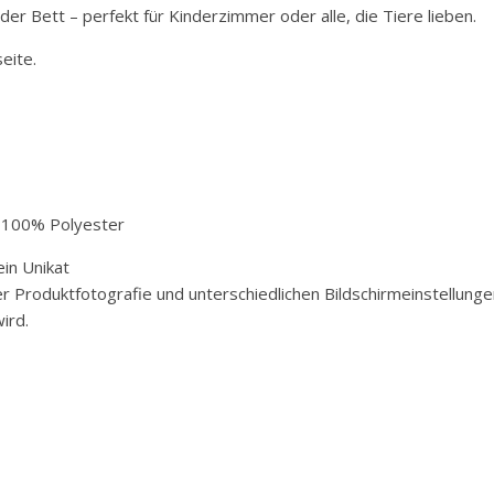
er Bett – perfekt für Kinderzimmer oder alle, die Tiere lieben.
eite.
g 100% Polyester
in Unikat
der Produktfotografie und unterschiedlichen Bildschirmeinstellun
ird.