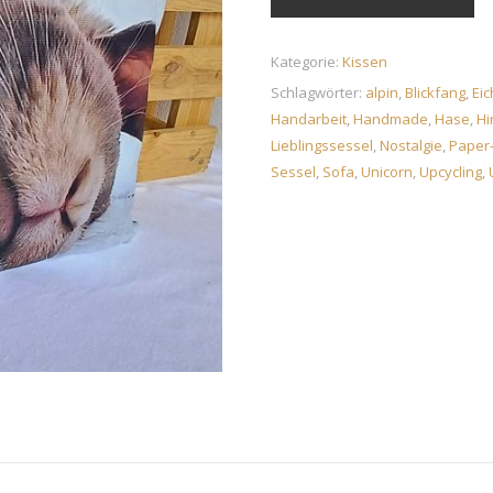
Kategorie:
Kissen
Schlagwörter:
alpin
,
Blickfang
,
Ei
Handarbeit
,
Handmade
,
Hase
,
Hi
Lieblingssessel
,
Nostalgie
,
Paper-
Sessel
,
Sofa
,
Unicorn
,
Upcycling
,