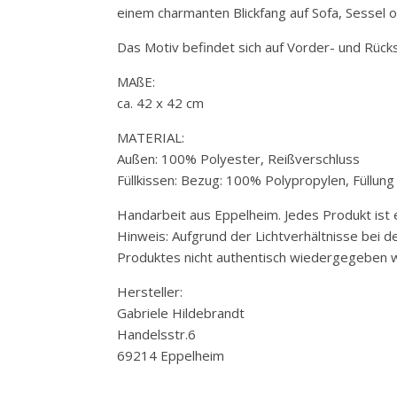
einem charmanten Blickfang auf Sofa, Sessel od
Das Motiv befindet sich auf Vorder- und Rücks
MAßE:
ca. 42 x 42 cm
MATERIAL:
Außen: 100% Polyester, Reißverschluss
Füllkissen: Bezug: 100% Polypropylen, Füllun
Handarbeit aus Eppelheim. Jedes Produkt ist e
Hinweis: Aufgrund der Lichtverhältnisse bei 
Produktes nicht authentisch wiedergegeben w
Hersteller:
Gabriele Hildebrandt
Handelsstr.6
69214 Eppelheim