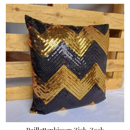
Paillettenkissen Zick-Zack