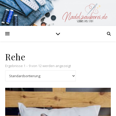
Rehe
Ergebnisse 1 – 9 von 12 werden angezeigt