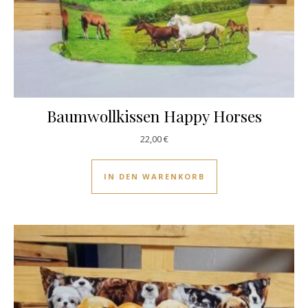
Baumwollkissen Happy Horses
22,00
€
IN DEN WARENKORB