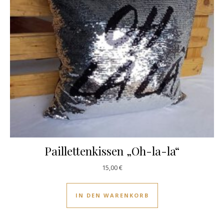
Paillettenkissen „Oh-la-la“
15,00
€
IN DEN WARENKORB