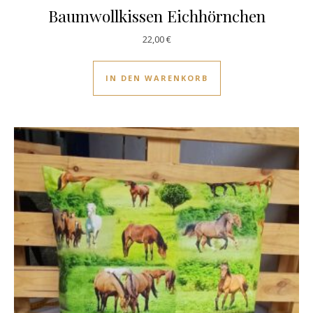
Baumwollkissen Eichhörnchen
22,00
€
IN DEN WARENKORB