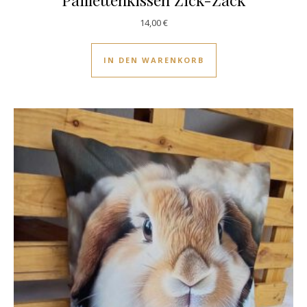
14,00
€
IN DEN WARENKORB