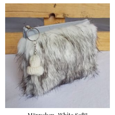
Mäppchen „White Soft“