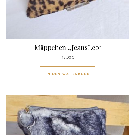
Mäppchen „JeansLeo“
15,00
€
IN DEN WARENKORB