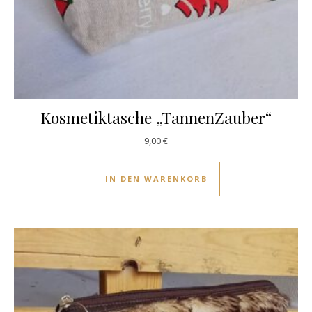
Kosmetiktasche „TannenZauber“
9,00
€
IN DEN WARENKORB