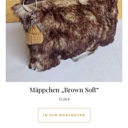
Mäppchen „Brown Soft“
15,00
€
IN DEN WARENKORB