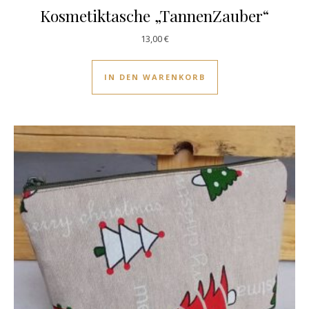
Kosmetiktasche „TannenZauber“
13,00
€
IN DEN WARENKORB