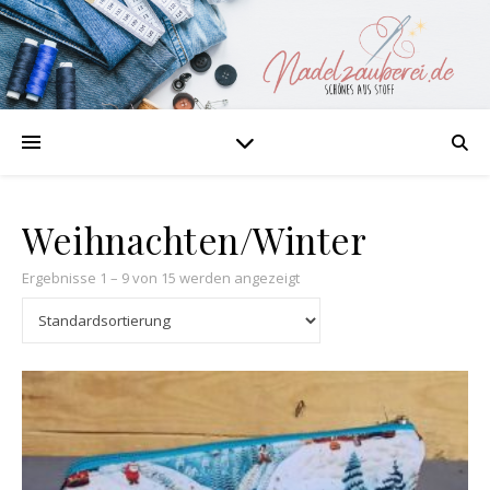
Weihnachten/Winter
Ergebnisse 1 – 9 von 15 werden angezeigt