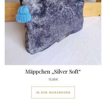
Mäppchen „Silver Soft“
15,00
€
IN DEN WARENKORB