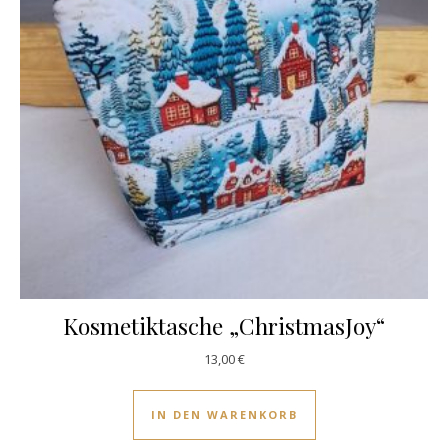
Kosmetiktasche „ChristmasJoy“
13,00
€
IN DEN WARENKORB