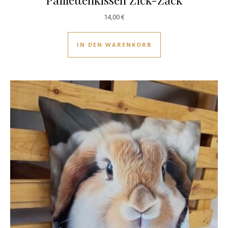
14,00
€
IN DEN WARENKORB