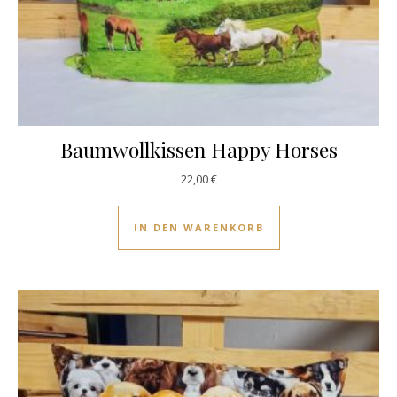
Baumwollkissen Happy Horses
22,00
€
IN DEN WARENKORB