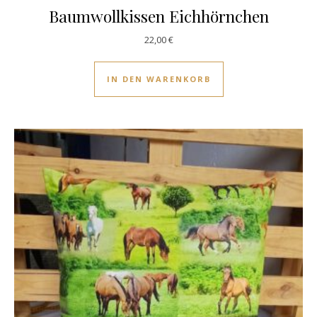
Baumwollkissen Eichhörnchen
22,00
€
IN DEN WARENKORB