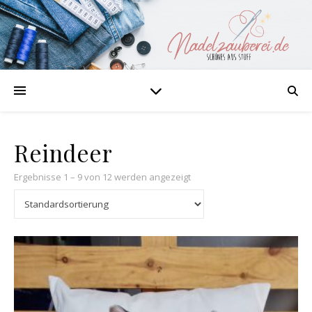
Reindeer
Ergebnisse 1 – 9 von 12 werden angezeigt