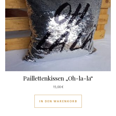
Paillettenkissen „Oh-la-la“
15,00
€
IN DEN WARENKORB