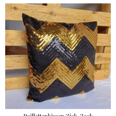
Paillettenkissen Zick-Zack