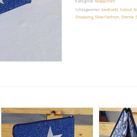
Kategorie:
Mäppchen
Schlagwörter:
bedruckt
,
Colour
,
K
Shopping
,
Slow Fashion
,
Sterne
,