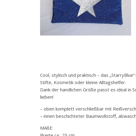
Cool, stylisch und praktisch – das „StarryBlu
Stifte, Kosmetik oder kleine Alltagshelfer.
Dank der handlichen Größe passt es ideal in Sc
lieben!
– oben komplett verschließbar mit Reißversch
– innen beschichteter Baumwollstoff, abwasc
MAßE:
Breite ca.: 23 cm