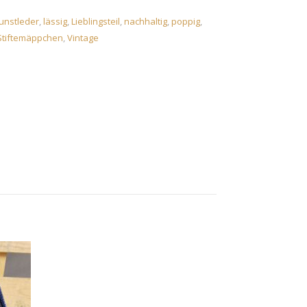
unstleder
,
lässig
,
Lieblingsteil
,
nachhaltig
,
poppig
,
Stiftemäppchen
,
Vintage