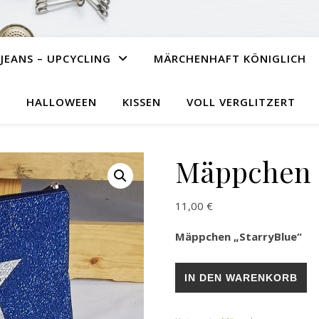
JEANS – UPCYCLING
MÄRCHENHAFT KÖNIGLICH
HALLOWEEN
KISSEN
VOLL VERGLITZERT
Mäppchen 
11,00
€
Mäppchen „StarryBlue“
Mäppchen „StarryBlue“ Meng
IN DEN WARENKORB