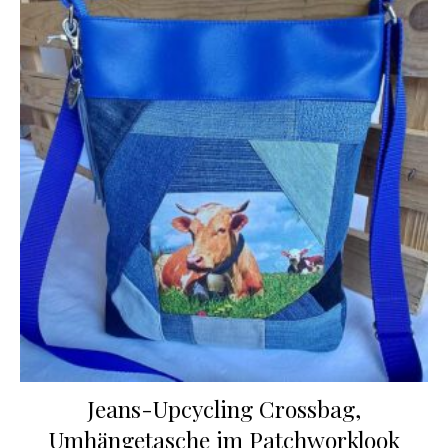
Jeans-Upcycling Crossbag,
Umhängetasche im Patchworklook