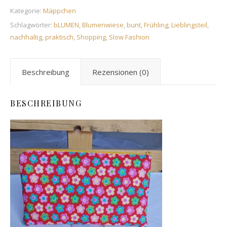
Kategorie:
Mäppchen
Schlagwörter:
bLUMEN
,
Blumenwiese
,
bunt
,
Frühling
,
Lieblingsteil
,
nachhaltig
,
praktisch
,
Shopping
,
Slow Fashion
Beschreibung
Rezensionen (0)
BESCHREIBUNG