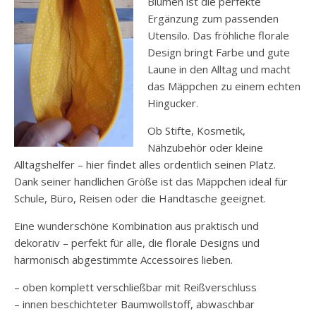
Blumen ist die perfekte
Ergänzung zum passenden
Utensilo. Das fröhliche florale
Design bringt Farbe und gute
Laune in den Alltag und macht
das Mäppchen zu einem echten
Hingucker.
Ob Stifte, Kosmetik,
Nähzubehör oder kleine
Alltagshelfer – hier findet alles ordentlich seinen Platz.
Dank seiner handlichen Größe ist das Mäppchen ideal für
Schule, Büro, Reisen oder die Handtasche geeignet.
Eine wunderschöne Kombination aus praktisch und
dekorativ – perfekt für alle, die florale Designs und
harmonisch abgestimmte Accessoires lieben.
– oben komplett verschließbar mit Reißverschluss
– innen beschichteter Baumwollstoff, abwaschbar