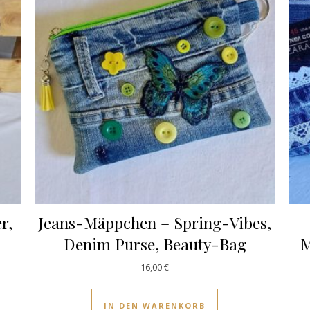
r,
Jeans-Mäppchen – Spring-Vibes,
Denim Purse, Beauty-Bag
M
16,00
€
IN DEN WARENKORB