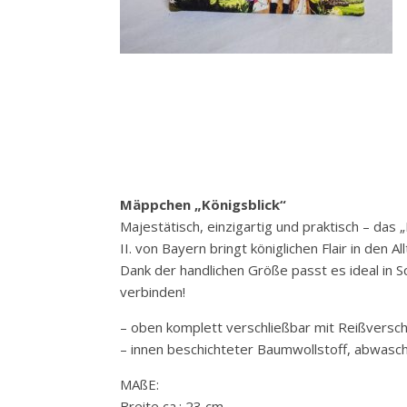
Mäppchen „Königsblick“
Majestätisch, einzigartig und praktisch – da
II. von Bayern bringt königlichen Flair in den Al
Dank der handlichen Größe passt es ideal in Sch
verbinden!
– oben komplett verschließbar mit Reißversch
– innen beschichteter Baumwollstoff, abwasc
MAßE:
Breite ca.: 23 cm