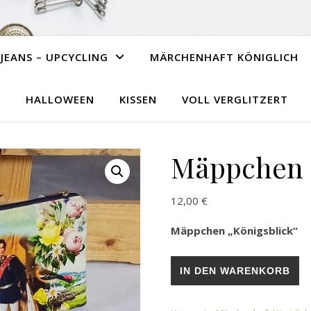
JEANS – UPCYCLING
MÄRCHENHAFT KÖNIGLICH
HALLOWEEN
KISSEN
VOLL VERGLITZERT
Mäppchen „
12,00
€
Mäppchen „Königsblick“
Mäppchen „Königsblick“ Men
IN DEN WARENKORB