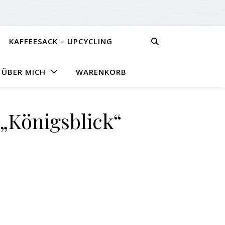
KAFFEESACK – UPCYCLING
ÜBER MICH
WARENKORB
Königsblick“
ge