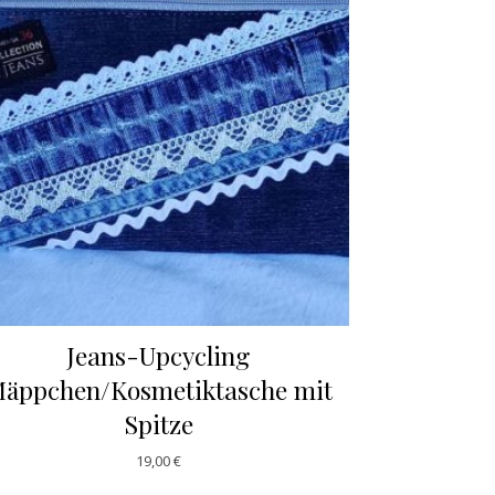
Jeans-Upcycling
äppchen/Kosmetiktasche mit
Spitze
19,00
€