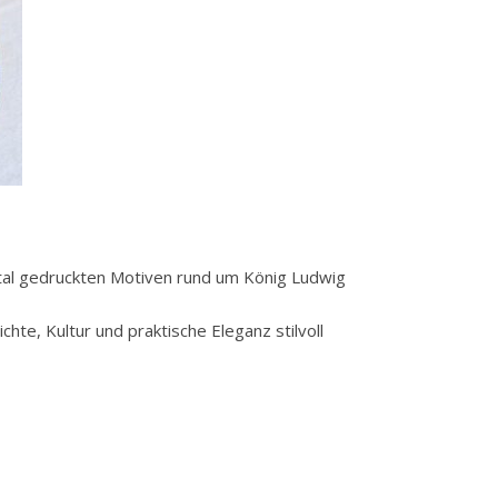
ital gedruckten Motiven rund um König Ludwig
chte, Kultur und praktische Eleganz stilvoll