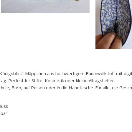
s „Königsblick“-Mäppchen aus hochwertigem Baumwollstoff mit dig
ltag. Perfekt für Stifte, Kosmetik oder kleine Alltagshelfer.
ule, Büro, auf Reisen oder in die Handtasche. Für alle, die Geschi
luss
hbar