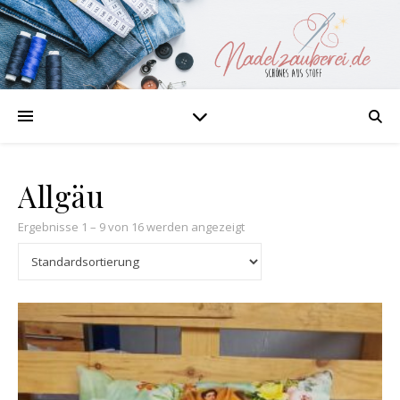
Allgäu
Ergebnisse 1 – 9 von 16 werden angezeigt