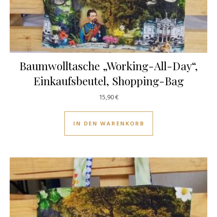
Baumwolltasche „Working-All-Day“,
Einkaufsbeutel, Shopping-Bag
15,90
€
IN DEN WARENKORB