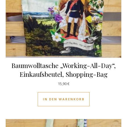
Baumwolltasche „Working-All-Day“,
Einkaufsbeutel, Shopping-Bag
15,90
€
IN DEN WARENKORB