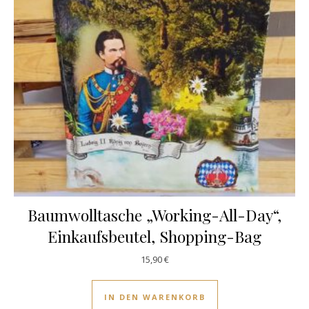
Baumwolltasche „Working-All-Day“,
Einkaufsbeutel, Shopping-Bag
15,90
€
IN DEN WARENKORB