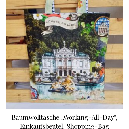
Baumwolltasche „Working-All-Day“,
Einkaufsbeutel, Shopping-Bag