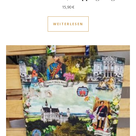
15,90
€
WEITERLESEN