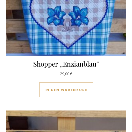
Shopper „Enzianblau“
29,00
€
IN DEN WARENKORB