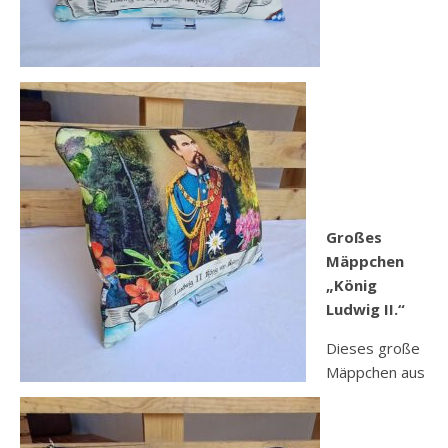
Großes
Mäppchen
„König
Ludwig II.“
Dieses große
Mäppchen aus