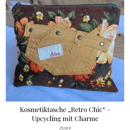
Kosmetiktasche „Retro Chic“ –
Upcycling mit Charme
29,00
€