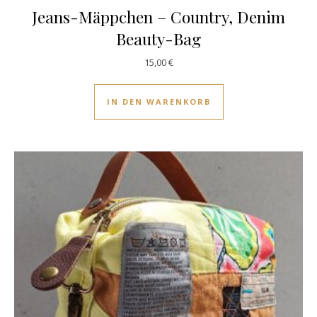
Jeans-Mäppchen – Country, Denim
Beauty-Bag
15,00
€
IN DEN WARENKORB