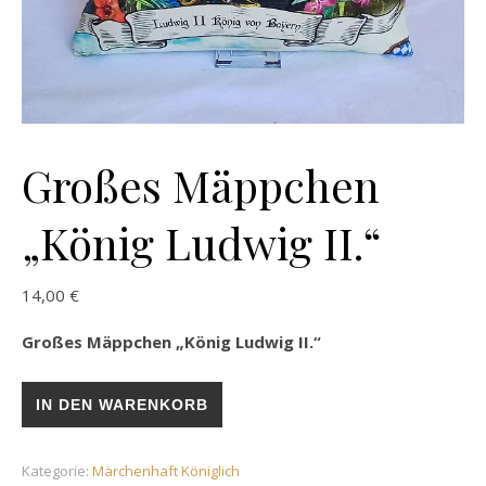
Großes Mäppchen
„König Ludwig II.“
14,00
€
Großes Mäppchen „König Ludwig II.“
Großes Mäppchen „König Ludwig II.“ Menge
IN DEN WARENKORB
Kategorie:
Märchenhaft Königlich