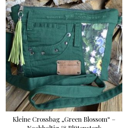
Kleine Crossbag „Green Blossom“ –
Nachhaltig & Blütenstark