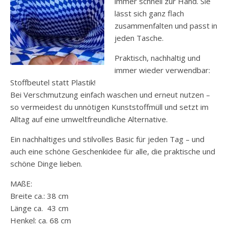
immer schnell zur Hand. Sie
lässt sich ganz flach
zusammenfalten und passt in
jeden Tasche.
Praktisch, nachhaltig und
immer wieder verwendbar:
Stoffbeutel statt Plastik!
Bei Verschmutzung einfach waschen und erneut nutzen –
so vermeidest du unnötigen Kunststoffmüll und setzt im
Alltag auf eine umweltfreundliche Alternative.
Ein nachhaltiges und stilvolles Basic für jeden Tag – und
auch eine schöne Geschenkidee für alle, die praktische und
schöne Dinge lieben.
MAßE:
Breite ca.: 38 cm
Länge ca. 43 cm
Henkel: ca. 68 cm