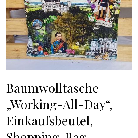
Baumwolltasche
„Working-All-Day“,
Einkaufsbeutel,
Shopping-Bag