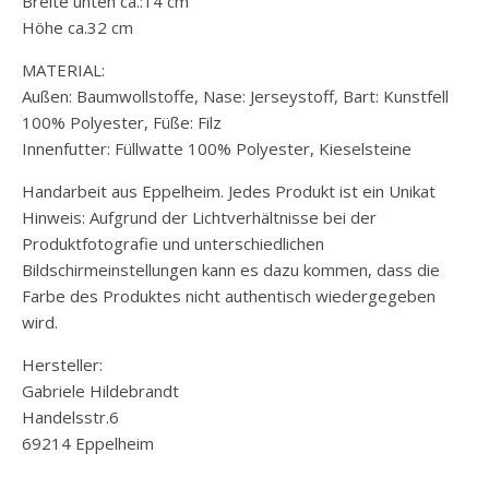
Breite unten ca.:14 cm
Höhe ca.32 cm
MATERIAL:
Außen: Baumwollstoffe, Nase: Jerseystoff, Bart: Kunstfell
100% Polyester, Füße: Filz
Innenfutter: Füllwatte 100% Polyester, Kieselsteine
Handarbeit aus Eppelheim. Jedes Produkt ist ein Unikat
Hinweis: Aufgrund der Lichtverhältnisse bei der
Produktfotografie und unterschiedlichen
Bildschirmeinstellungen kann es dazu kommen, dass die
Farbe des Produktes nicht authentisch wiedergegeben
wird.
Hersteller:
Gabriele Hildebrandt
Handelsstr.6
69214 Eppelheim