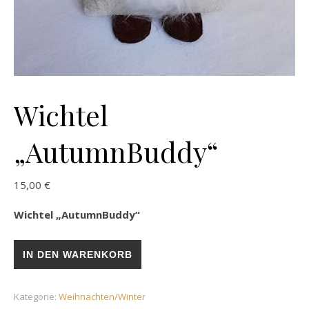
Wichtel
„AutumnBuddy“
15,00
€
Wichtel „AutumnBuddy“
Wichtel „AutumnBuddy“ Menge
IN DEN WARENKORB
Kategorie:
Weihnachten/Winter