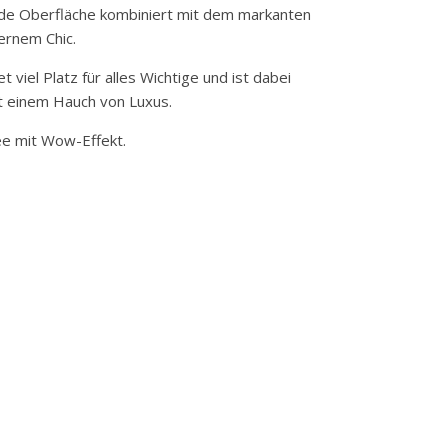
lnde Oberfläche kombiniert mit dem markanten
ernem Chic.
viel Platz für alles Wichtige und ist dabei
it einem Hauch von Luxus.
dee mit Wow-Effekt.