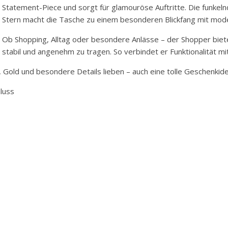
Statement-Piece und sorgt für glamouröse Auftritte. Die funke
Stern macht die Tasche zu einem besonderen Blickfang mit mod
Ob Shopping, Alltag oder besondere Anlässe – der Shopper bietet 
stabil und angenehm zu tragen. So verbindet er Funktionalität m
er, Gold und besondere Details lieben – auch eine tolle Geschenki
luss