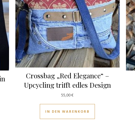
Crossbag „Red Elegance“ –
in
Upcycling trifft edles Design
55,00
€
IN DEN WARENKORB