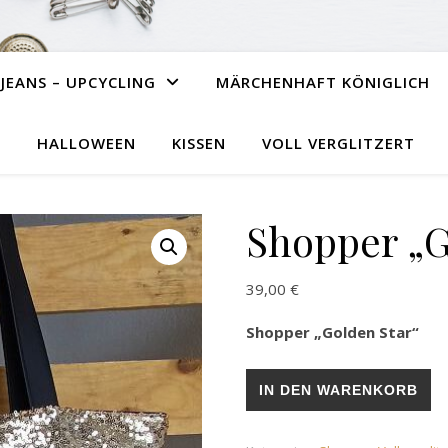
JEANS – UPCYCLING
MÄRCHENHAFT KÖNIGLICH
HALLOWEEN
KISSEN
VOLL VERGLITZERT
Shopper „G
39,00
€
Shopper „Golden Star“
Shopper „Golden Star“ Meng
IN DEN WARENKORB