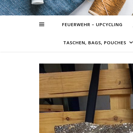
FEUERWEHR – UPCYCLING
TASCHEN, BAGS, POUCHES