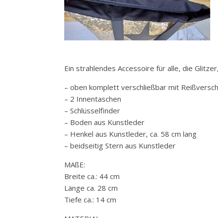
Ein strahlendes Accessoire für alle, die Glitz
– oben komplett verschließbar mit Reißversch
– 2 Innentaschen
– Schlüsselfinder
– Boden aus Kunstleder
– Henkel aus Kunstleder, ca. 58 cm lang
– beidseitig Stern aus Kunstleder
MAßE:
Breite ca.: 44 cm
Länge ca. 28 cm
Tiefe ca.: 14 cm