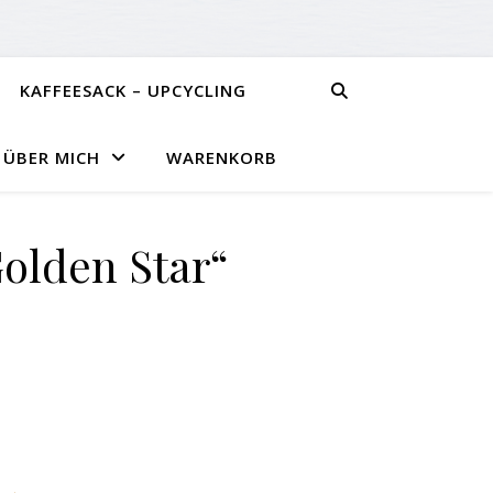
KAFFEESACK – UPCYCLING
ÜBER MICH
WARENKORB
olden Star“
e