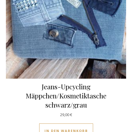
Jeans-Upcycling
Mäppchen/Kosmetiktasche
schwarz/grau
29,00
€
IN DEN WARENKORB