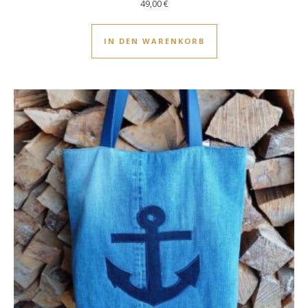
49,00
€
IN DEN WARENKORB