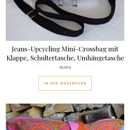
Jeans-Upcycling Mini-Crossbag mit
Klappe, Schultertasche, Umhängetasche
49,00
€
IN DEN WARENKORB