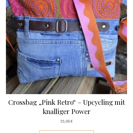
Crossbag „Pink Retro“ – Upcycling mit
knalliger Power
55,00
€