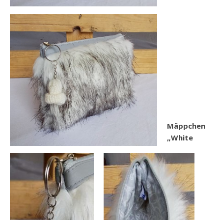
Mäppchen
„White