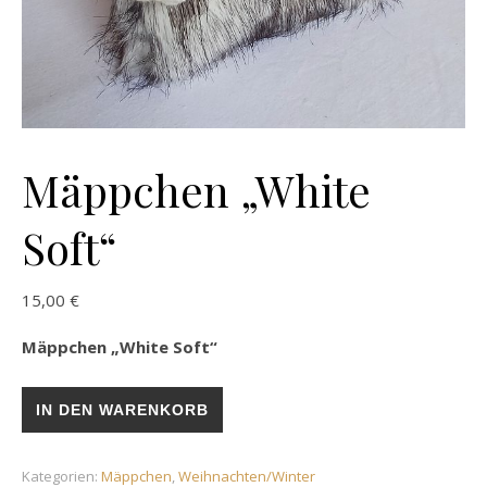
Mäppchen „White
Soft“
15,00
€
Mäppchen „White Soft“
Mäppchen „White Soft“ Menge
IN DEN WARENKORB
Kategorien:
Mäppchen
,
Weihnachten/Winter