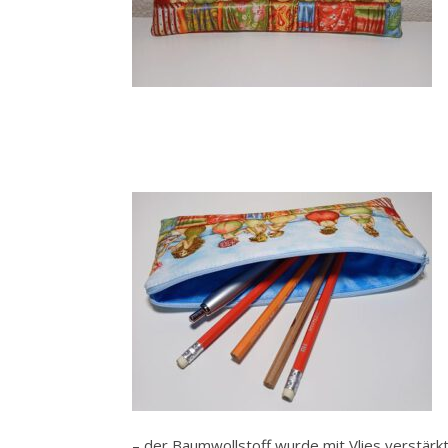
– der Baumwollstoff wurde mit Vlies verstärk