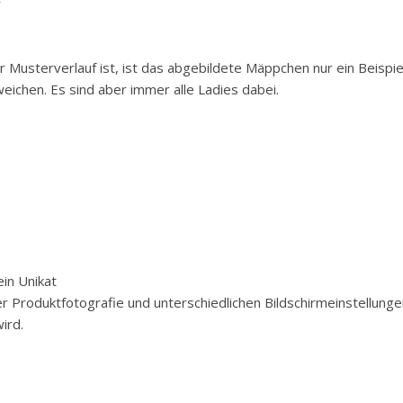
r Musterverlauf ist, ist das abgebildete Mäppchen nur ein Beispiel
chen. Es sind aber immer alle Ladies dabei.
in Unikat
der Produktfotografie und unterschiedlichen Bildschirmeinstellun
ird.