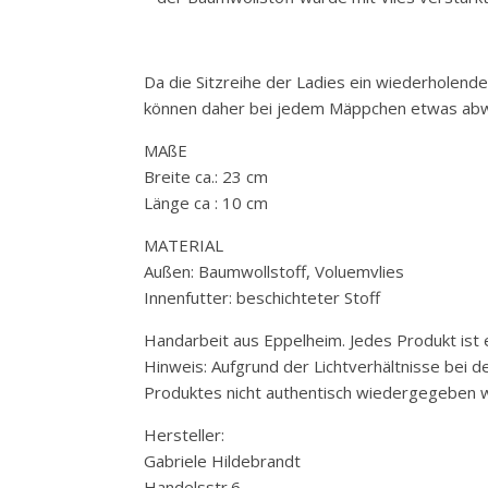
Da die Sitzreihe der Ladies ein wiederholende
können daher bei jedem Mäppchen etwas abwei
MAßE
Breite ca.: 23 cm
Länge ca : 10 cm
MATERIAL
Außen: Baumwollstoff, Voluemvlies
Innenfutter: beschichteter Stoff
Handarbeit aus Eppelheim. Jedes Produkt ist e
Hinweis: Aufgrund der Lichtverhältnisse bei 
Produktes nicht authentisch wiedergegeben w
Hersteller:
Gabriele Hildebrandt
Handelsstr.6