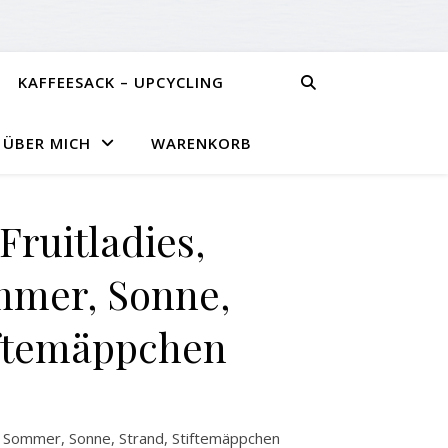
KAFFEESACK – UPCYCLING
ÜBER MICH
WARENKORB
ruitladies,
mmer, Sonne,
iftemäppchen
, Sommer, Sonne, Strand, Stiftemäppchen