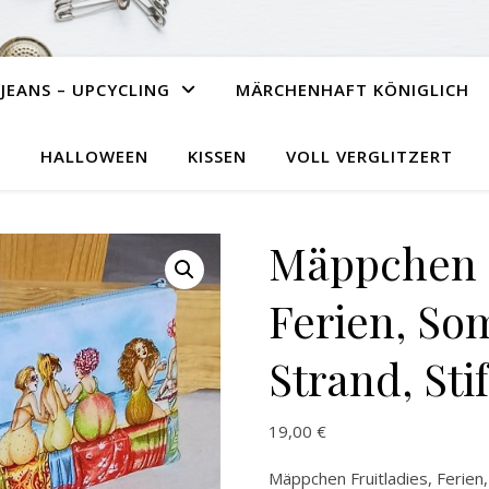
JEANS – UPCYCLING
MÄRCHENHAFT KÖNIGLICH
HALLOWEEN
KISSEN
VOLL VERGLITZERT
Mäppchen F
Ferien, So
Strand, St
19,00
€
Mäppchen Fruitladies, Ferien