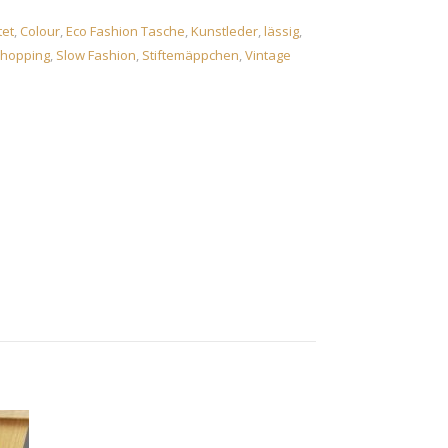
tet
,
Colour
,
Eco Fashion Tasche
,
Kunstleder
,
lässig
,
hopping
,
Slow Fashion
,
Stiftemäppchen
,
Vintage