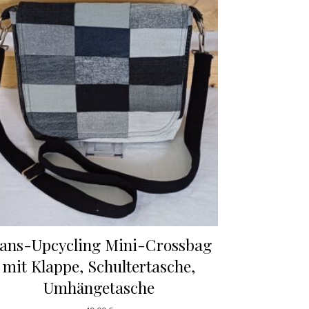
eans-Upcycling Mini-Crossbag
mit Klappe, Schultertasche,
Umhängetasche