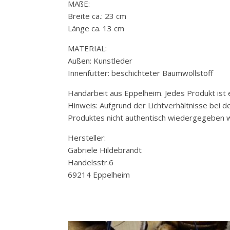
MAßE:
Breite ca.: 23 cm
Länge ca. 13 cm
MATERIAL:
Außen: Kunstleder
Innenfutter: beschichteter Baumwollstoff
Handarbeit aus Eppelheim. Jedes Produkt ist e
Hinweis: Aufgrund der Lichtverhältnisse bei 
Produktes nicht authentisch wiedergegeben w
Hersteller:
Gabriele Hildebrandt
Handelsstr.6
69214 Eppelheim