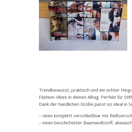
Trendbewusst, praktisch und ein echter Hing
Fashion-Vibes in deinen Alltag. Perfekt für Stif
Dank der handlichen Größe passt es ideal in Sch
– oben komplett verschließbar mit Reißversch
– innen beschichteter Baumwollstoff, abwasc