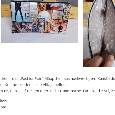
ucker – das „FashionFlair“-Mäppchen aus hochwertigem Kunstlede
te, Kosmetik oder kleine Alltagshelfer.
ule, Büro, auf Reisen oder in die Handtasche. Für alle, die Stil, K
luss
hbar