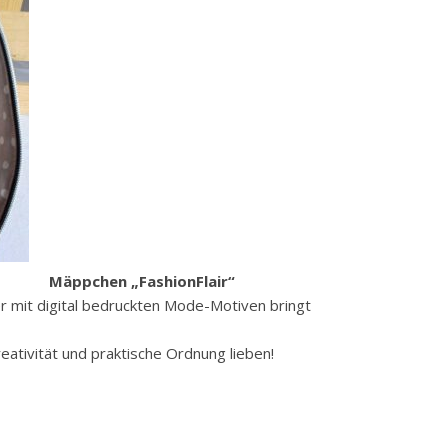
Mäppchen „FashionFlair“
r mit digital bedruckten Mode-Motiven bringt
reativität und praktische Ordnung lieben!