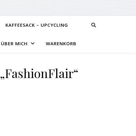
KAFFEESACK – UPCYCLING
ÜBER MICH
WARENKORB
FashionFlair“
ge