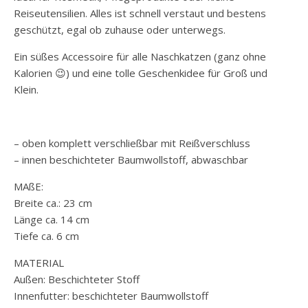
Reiseutensilien. Alles ist schnell verstaut und bestens
geschützt, egal ob zuhause oder unterwegs.
Ein süßes Accessoire für alle Naschkatzen (ganz ohne
Kalorien 😉) und eine tolle Geschenkidee für Groß und
Klein.
– oben komplett verschließbar mit Reißverschluss
– innen beschichteter Baumwollstoff, abwaschbar
MAßE:
Breite ca.: 23 cm
Länge ca. 14 cm
Tiefe ca. 6 cm
MATERIAL
Außen: Beschichteter Stoff
Innenfutter: beschichteter Baumwollstoff