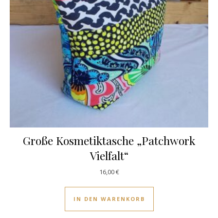
Große Kosmetiktasche „Patchwork
Vielfalt“
16,00
€
IN DEN WARENKORB