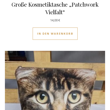
Große Kosmetiktasche „Patchwork
Vielfalt“
14,00
€
IN DEN WARENKORB