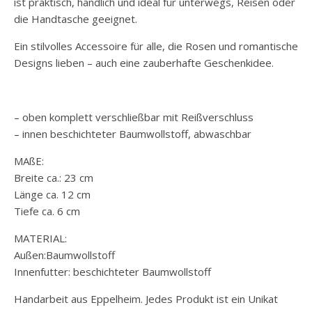
ist praktisch, handlich und ideal für unterwegs, Reisen oder
die Handtasche geeignet.
Ein stilvolles Accessoire für alle, die Rosen und romantische
Designs lieben – auch eine zauberhafte Geschenkidee.
– oben komplett verschließbar mit Reißverschluss
– innen beschichteter Baumwollstoff, abwaschbar
MAßE:
Breite ca.: 23 cm
Länge ca. 12 cm
Tiefe ca. 6 cm
MATERIAL:
Außen:Baumwollstoff
Innenfutter: beschichteter Baumwollstoff
Handarbeit aus Eppelheim. Jedes Produkt ist ein Unikat