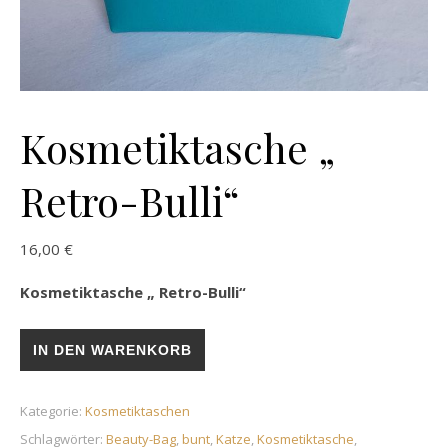
Kosmetiktasche „
Retro-Bulli“
16,00
€
Kosmetiktasche „ Retro-Bulli“
Kosmetiktasche „ Retro-Bulli“ Menge
IN DEN WARENKORB
Kategorie:
Kosmetiktaschen
Schlagwörter:
Beauty-Bag
,
bunt
,
Katze
,
Kosmetiktasche
,