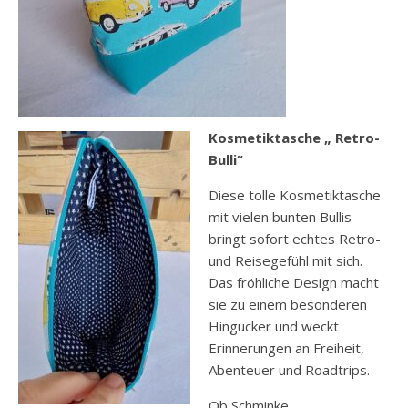
Kosmetiktasche „ Retro-
Bulli“
Diese tolle Kosmetiktasche
mit vielen bunten Bullis
bringt sofort echtes Retro-
und Reisegefühl mit sich.
Das fröhliche Design macht
sie zu einem besonderen
Hingucker und weckt
Erinnerungen an Freiheit,
Abenteuer und Roadtrips.
Ob Schminke,