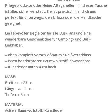
Pflegeprodukte oder kleine Alltagshelfer – in dieser Tasche
ist alles sicher verstaut. Sie ist praktisch, handlich und
perfekt für unterwegs, den Urlaub oder die Handtasche
geeignet.
Ein liebevoller Begleiter für alle Bus-Fans und eine
wunderbare Geschenkidee für Camping- und Bulli-
Liebhaber.
– oben komplett verschließbar mit Reißverschluss
– innen beschichteter Baumwollstoff, abwaschbar
– Kunstleder unten 4 cm hoch
MAßE:
Breite ca.: 23 cm
Länge ca. 14 cm
Tiefe ca. 6 cm
MATERIAL
Außen: Baumwollstoff, Kunstleder