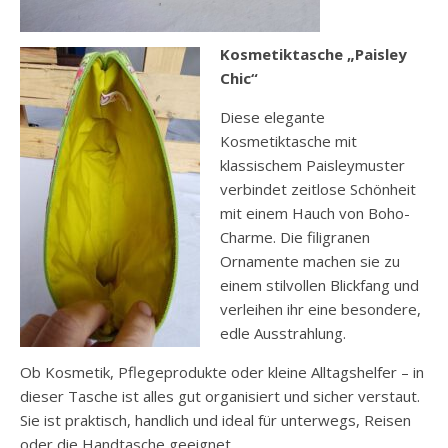
Kosmetiktasche „Paisley
Chic“
Diese elegante
Kosmetiktasche mit
klassischem Paisleymuster
verbindet zeitlose Schönheit
mit einem Hauch von Boho-
Charme. Die filigranen
Ornamente machen sie zu
einem stilvollen Blickfang und
verleihen ihr eine besondere,
edle Ausstrahlung.
Ob Kosmetik, Pflegeprodukte oder kleine Alltagshelfer – in
dieser Tasche ist alles gut organisiert und sicher verstaut.
Sie ist praktisch, handlich und ideal für unterwegs, Reisen
oder die Handtasche geeignet.