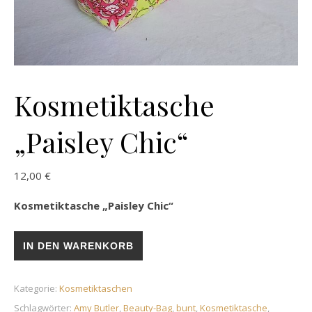
Kosmetiktasche
„Paisley Chic“
12,00
€
Kosmetiktasche „Paisley Chic“
Kosmetiktasche „Paisley Chic“ Menge
IN DEN WARENKORB
Kategorie:
Kosmetiktaschen
Schlagwörter:
Amy Butler
,
Beauty-Bag
,
bunt
,
Kosmetiktasche
,