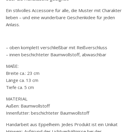
Ein stilvolles Accessoire für alle, die Muster mit Charakter
lieben – und eine wunderbare Geschenkidee für jeden
Anlass.
– oben komplett verschließbar mit Reißverschluss
– innen beschichteter Baumwollstoff, abwaschbar
MAßE:
Breite ca.: 23 cm
Länge ca. 13 cm
Tiefe ca. 5 cm
MATERIAL
Außen: Baumwollstoff
Innenfutter: beschichteter Baumwollstoff
Handarbeit aus Eppelheim. Jedes Produkt ist ein Unikat
Hinweis: Aufgrund der Lichtverhältnisse bei der