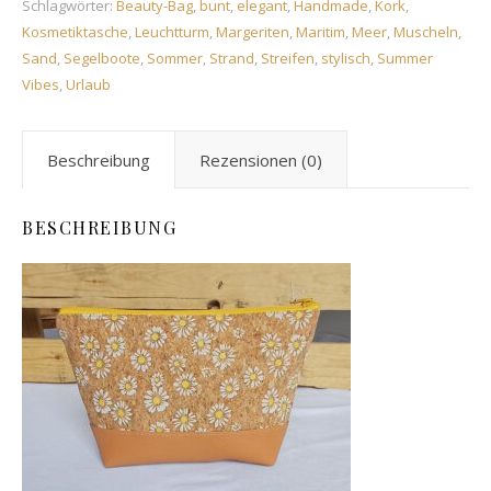
Schlagwörter:
Beauty-Bag
,
bunt
,
elegant
,
Handmade
,
Kork
,
Kosmetiktasche
,
Leuchtturm
,
Margeriten
,
Maritim
,
Meer
,
Muscheln
,
Sand
,
Segelboote
,
Sommer
,
Strand
,
Streifen
,
stylisch
,
Summer
Vibes
,
Urlaub
Beschreibung
Rezensionen (0)
BESCHREIBUNG