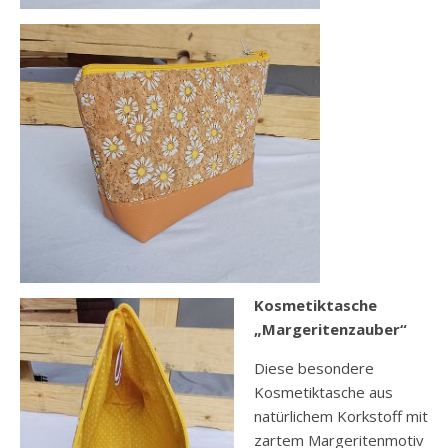
Kosmetiktasche
„Margeritenzauber“
Diese besondere
Kosmetiktasche aus
natürlichem Korkstoff mit
zartem Margeritenmotiv