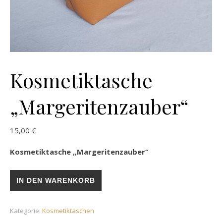
Kosmetiktasche
„Margeritenzauber“
15,00
€
Kosmetiktasche „Margeritenzauber“
Kosmetiktasche „Margeritenzauber“ Menge
IN DEN WARENKORB
Kategorie:
Kosmetiktaschen