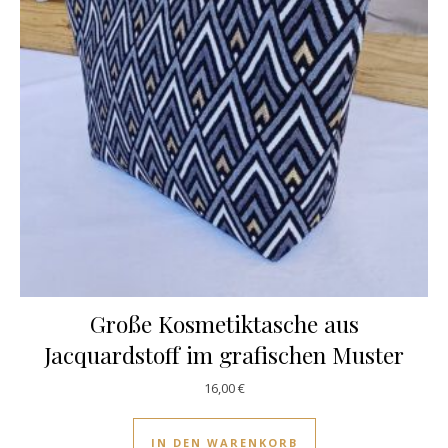
Große Kosmetiktasche aus
Jacquardstoff im grafischen Muster
16,00
€
IN DEN WARENKORB