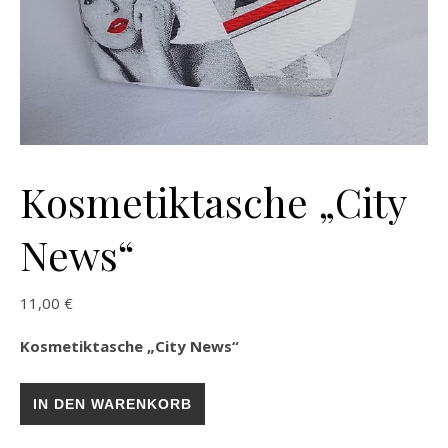
Kosmetiktasche „City
News“
11,00
€
Kosmetiktasche „City News“
Kosmetiktasche „City News“ Menge
IN DEN WARENKORB