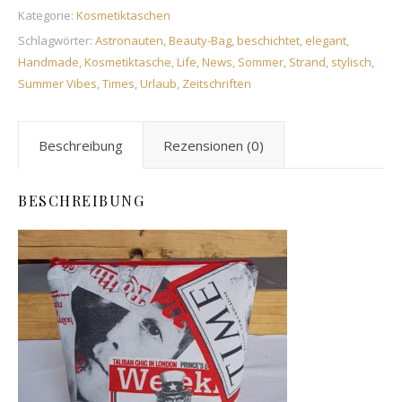
Kategorie:
Kosmetiktaschen
Schlagwörter:
Astronauten
,
Beauty-Bag
,
beschichtet
,
elegant
,
Handmade
,
Kosmetiktasche
,
Life
,
News
,
Sommer
,
Strand
,
stylisch
,
Summer Vibes
,
Times
,
Urlaub
,
Zeitschriften
Beschreibung
Rezensionen (0)
BESCHREIBUNG