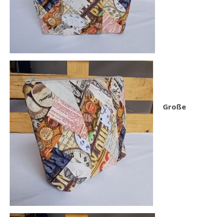
Große