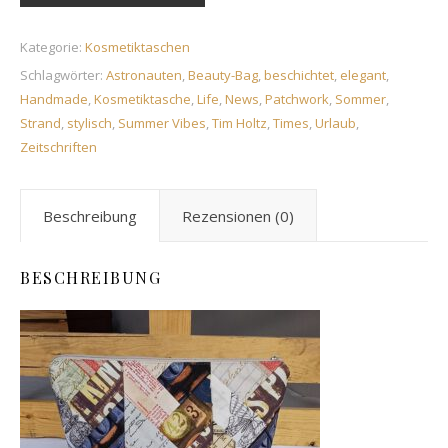
Kategorie:
Kosmetiktaschen
Schlagwörter:
Astronauten
,
Beauty-Bag
,
beschichtet
,
elegant
,
Handmade
,
Kosmetiktasche
,
Life
,
News
,
Patchwork
,
Sommer
,
Strand
,
stylisch
,
Summer Vibes
,
Tim Holtz
,
Times
,
Urlaub
,
Zeitschriften
Beschreibung
Rezensionen (0)
BESCHREIBUNG