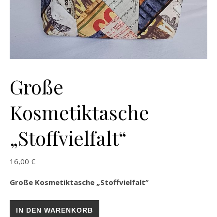
Große
Kosmetiktasche
„Stoffvielfalt“
16,00
€
Große Kosmetiktasche „Stoffvielfalt“
Große Kosmetiktasche „Stoffvielfalt“ Menge
IN DEN WARENKORB