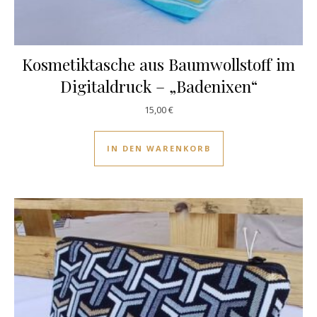
Kosmetiktasche aus Baumwollstoff im
Digitaldruck – „Badenixen“
15,00
€
IN DEN WARENKORB