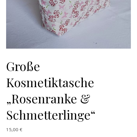
Große
Kosmetiktasche
„Rosenranke &
Schmetterlinge“
15,00
€