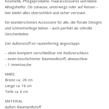
Kosmetik, Pflegeprodukte, Haaraccessoires und kleine
Alltagshelfer. Ob zuhause, unterwegs oder auf Reisen –
hier bleibt alles übersichtlich und sicher verstaut.
Ein wunderschönes Accessoire für alle, die florale Designs
und Schmetterlinge lieben – auch perfekt als stilvolle
Geschenkidee.
Der Außenstoff ist rautenförmig abgesteppt.
– oben komplett verschließbar mit Reißverschluss
– innen beschichteter Baumwollstoff, abwaschbar
– 1 Innentasche
MAßE:
Breite ca.: 28 cm
Länge ca. 18 cm
Tiefe ca. 6 cm
MATERIAL
Außen: Baumwollstoff