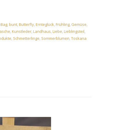
-Bag
,
bunt
,
Butterfly
,
Ernteglück
,
Frühling
,
Gemüse
,
asche
,
Kunstleder
,
Landhaus
,
Liebe
,
Lieblingsteil
,
odukte
,
Schmetterlinge
,
Sommerblumen
,
Toskana