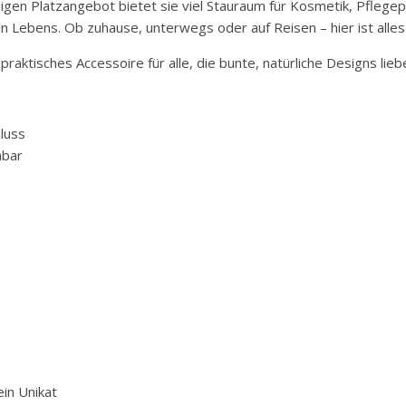
igen Platzangebot bietet sie viel Stauraum für Kosmetik, Pflegep
n Lebens. Ob zuhause, unterwegs oder auf Reisen – hier ist alles g
d praktisches Accessoire für alle, die bunte, natürliche Designs li
luss
hbar
in Unikat