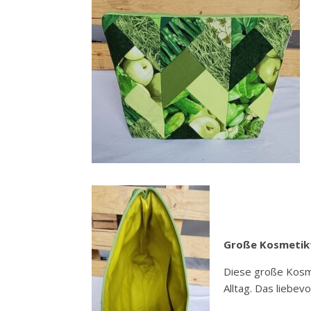
Große Kosmetikt
Diese große Kosme
Alltag. Das liebev