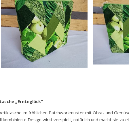
asche „Ernteglück“
tiktasche im fröhlichen Patchworkmuster mit Obst- und Gemüse
oll kombinierte Design wirkt verspielt, natürlich und macht sie zu