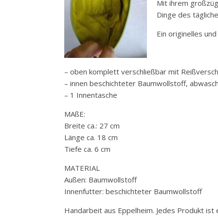
Mit ihrem großzüg
Dinge des tägliche
Ein originelles un
– oben komplett verschließbar mit Reißversch
– innen beschichteter Baumwollstoff, abwasc
– 1 Innentasche
MAßE:
Breite ca.: 27 cm
Länge ca. 18 cm
Tiefe ca. 6 cm
MATERIAL
Außen: Baumwollstoff
Innenfutter: beschichteter Baumwollstoff
Handarbeit aus Eppelheim. Jedes Produkt ist e