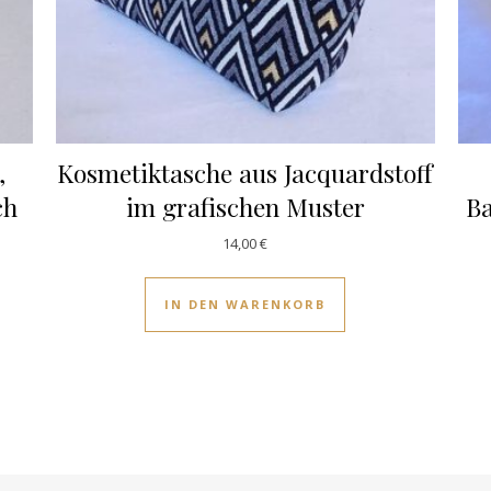
,
Kosmetiktasche aus Jacquardstoff
ch
im grafischen Muster
Ba
14,00
€
IN DEN WARENKORB