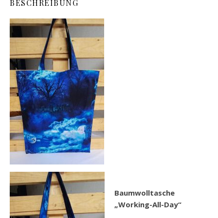
BESCHREIBUNG
Baumwolltasche
„Working-All-Day“