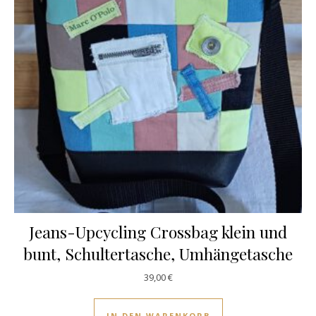
Jeans-Upcycling Crossbag klein und
bunt, Schultertasche, Umhängetasche
39,00
€
IN DEN WARENKORB