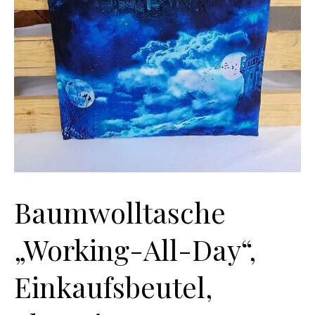
Baumwolltasche
„Working-All-Day“,
Einkaufsbeutel,