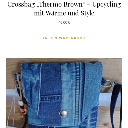
Crossbag „Thermo Brown“ – Upcycling
mit Wärme und Style
49,00
€
IN DEN WARENKORB