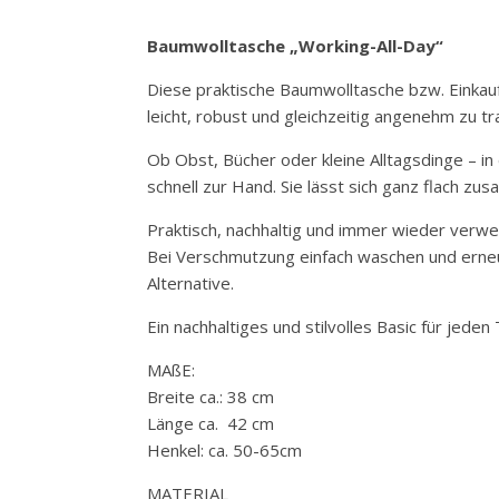
Baumwolltasche „Working-All-Day“
Diese praktische Baumwolltasche bzw. Einkauf
leicht, robust und gleichzeitig angenehm zu t
Ob Obst, Bücher oder kleine Alltagsdinge – in 
schnell zur Hand. Sie lässt sich ganz flach z
Praktisch, nachhaltig und immer wieder verwen
Bei Verschmutzung einfach waschen und erneut
Alternative.
Ein nachhaltiges und stilvolles Basic für jede
MAßE:
Breite ca.: 38 cm
Länge ca. 42 cm
Henkel: ca. 50-65cm
MATERIAL