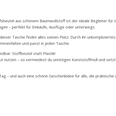
sbeutel aus schönem Baumwollstoff ist der ideale Begleiter für d
ragen – perfekt für Einkäufe, Ausflüge oder unterwegs.
dieser Tasche findet alles seinen Platz. Durch ihr unkompliziertes
usammenfalten und passt in jeden Tasche.
dbar: Stoffbeutel statt Plastik!
 nutzen – so vermeidest du unnötigen Kunststoffmüll und setzt i
n Tag – und auch eine schöne Geschenkidee für alle, die praktische