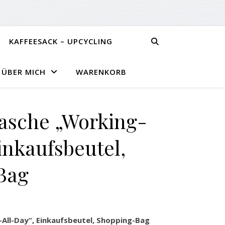
KAFFEESACK – UPCYCLING
ÜBER MICH
WARENKORB
asche „Working-
inkaufsbeutel,
Bag
ll-Day“, Einkaufsbeutel, Shopping-Bag