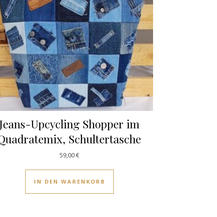
Jeans-Upcycling Shopper im
Quadratemix, Schultertasche
59,00
€
IN DEN WARENKORB