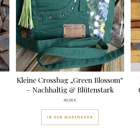
Kleine Crossbag „Green Blossom“
– Nachhaltig & Blütenstark
49,00
€
IN DEN WARENKORB