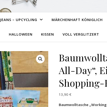
JEANS – UPCYCLING
MÄRCHENHAFT KÖNIGLICH
HALLOWEEN
KISSEN
VOLL VERGLITZERT
Baumwollt
All-Day“, E
Shopping-
13,90
€
Baumwolltasche „Working-A