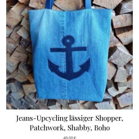
Jeans-Upcycling lässiger Shopper,
Patchwork, Shabby, Boho
49,00
€