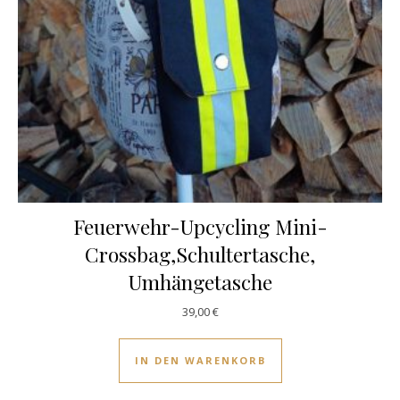
Feuerwehr-Upcycling Mini-
Crossbag,Schultertasche,
Umhängetasche
39,00
€
IN DEN WARENKORB