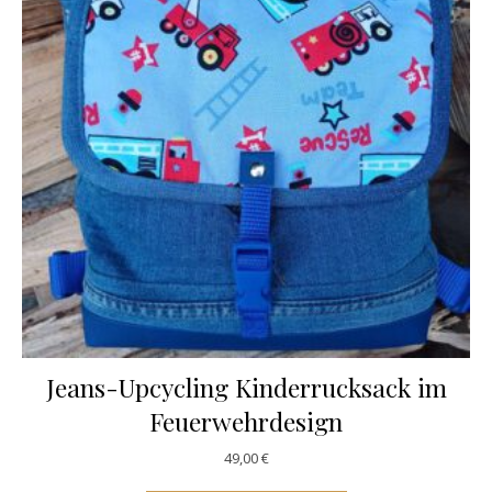
Jeans-Upcycling Kinderrucksack im
Feuerwehrdesign
49,00
€