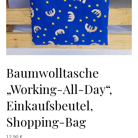
Baumwolltasche
„Working-All-Day“,
Einkaufsbeutel,
Shopping-Bag
12,90
€