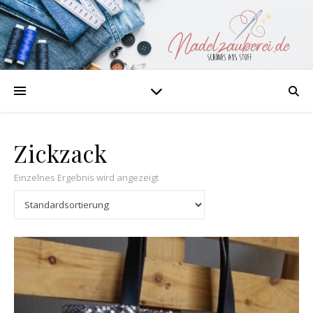
Zickzack
Einzelnes Ergebnis wird angezeigt