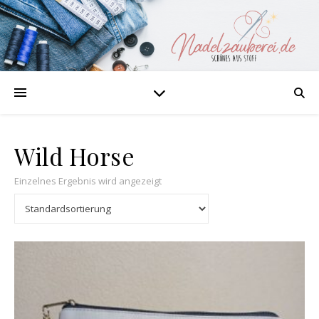
Wild Horse
Einzelnes Ergebnis wird angezeigt