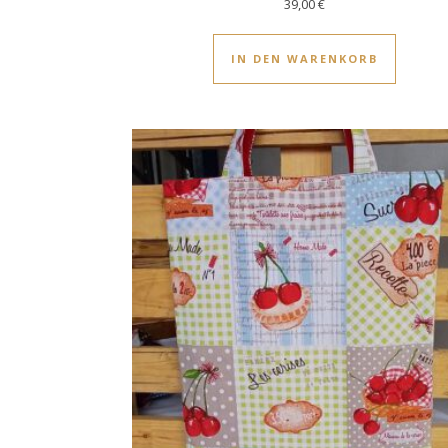
39,00
€
IN DEN WARENKORB