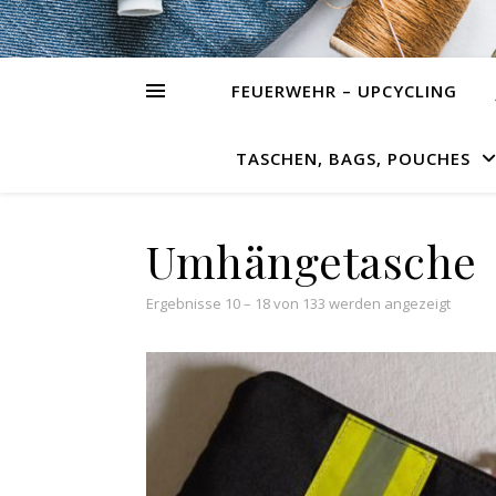
FEUERWEHR – UPCYCLING
TASCHEN, BAGS, POUCHES
Umhängetasche
Ergebnisse 10 – 18 von 133 werden angezeigt