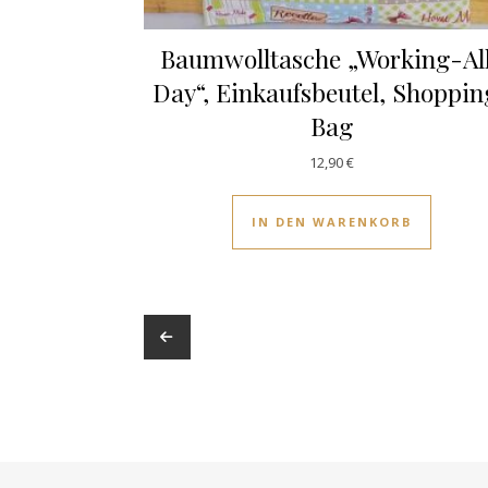
Baumwolltasche „Working-Al
Day“, Einkaufsbeutel, Shoppi
Bag
12,90
€
IN DEN WARENKORB
←