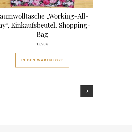
aumwolltasche „Working-All-
y“, Einkaufsbeutel, Shopping-
Bag
13,90
€
IN DEN WARENKORB
→