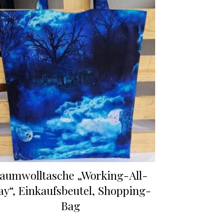
aumwolltasche „Working-All-
y“, Einkaufsbeutel, Shopping-
Bag