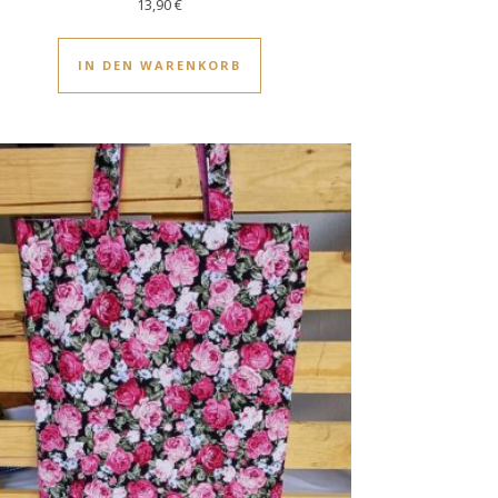
13,90
€
IN DEN WARENKORB