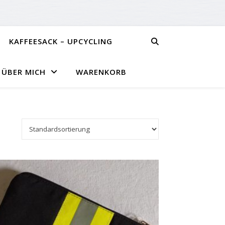
KAFFEESACK – UPCYCLING
ÜBER MICH
WARENKORB