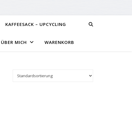
KAFFEESACK – UPCYCLING
ÜBER MICH
WARENKORB