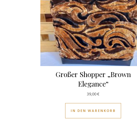
Großer Shopper „Brown
Elegance“
39,00
€
IN DEN WARENKORB