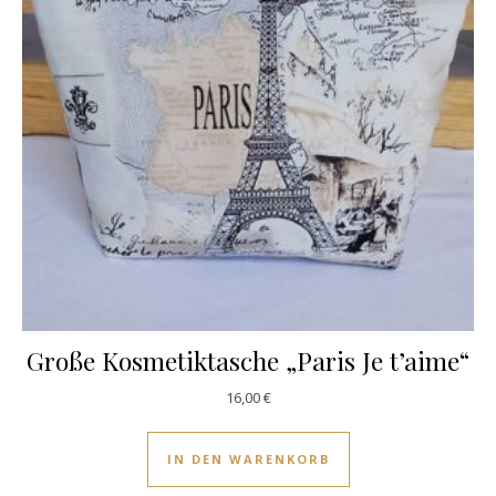
Große Kosmetiktasche „Paris Je t’aime“
16,00
€
IN DEN WARENKORB