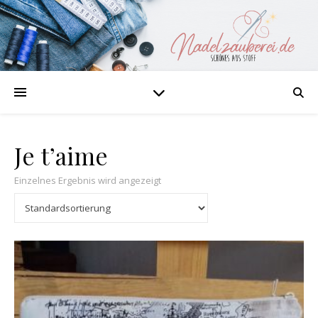
Je t’aime
Einzelnes Ergebnis wird angezeigt