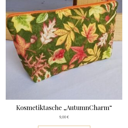
Kosmetiktasche „AutumnCharm“
9,00
€