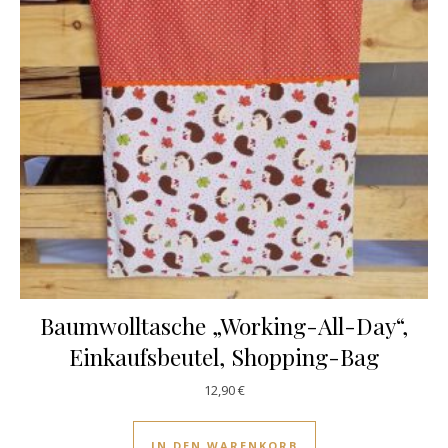
Baumwolltasche „Working-All-Day“,
Einkaufsbeutel, Shopping-Bag
12,90
€
IN DEN WARENKORB