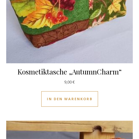
Kosmetiktasche „AutumnCharm“
9,00
€
IN DEN WARENKORB