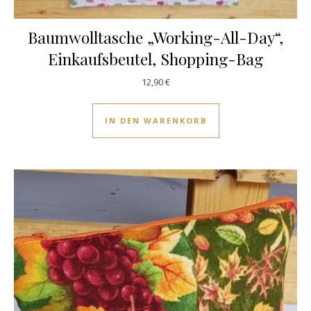
Baumwolltasche „Working-All-Day“,
Einkaufsbeutel, Shopping-Bag
12,90
€
IN DEN WARENKORB