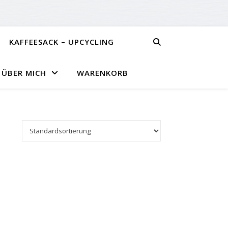
KAFFEESACK – UPCYCLING
ÜBER MICH
WARENKORB