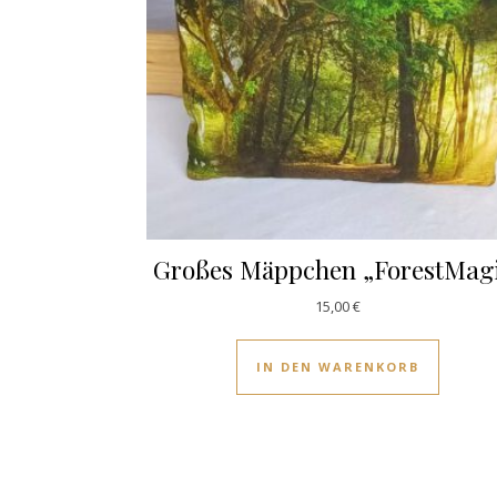
Großes Mäppchen „ForestMag
15,00
€
IN DEN WARENKORB