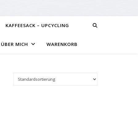
KAFFEESACK – UPCYCLING
ÜBER MICH
WARENKORB