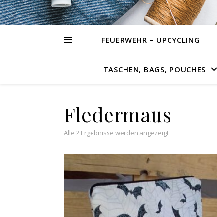
FEUERWEHR – UPCYCLING
TASCHEN, BAGS, POUCHES
Fledermaus
Alle 2 Ergebnisse werden angezeigt