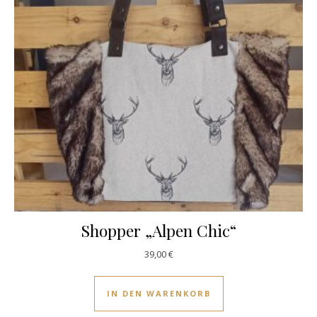
Shopper „Alpen Chic“
39,00
€
IN DEN WARENKORB