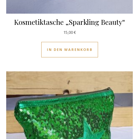
Kosmetiktasche „Sparkling Beauty“
15,00
€
IN DEN WARENKORB