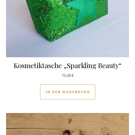
Kosmetiktasche „Sparkling Beauty“
15,00
€
IN DEN WARENKORB