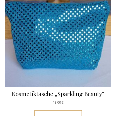
Kosmetiktasche „Sparkling Beauty“
13,00
€