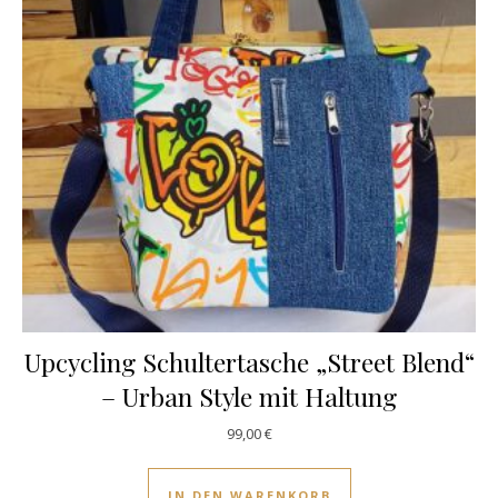
Upcycling Schultertasche „Street Blend“
– Urban Style mit Haltung
99,00
€
IN DEN WARENKORB