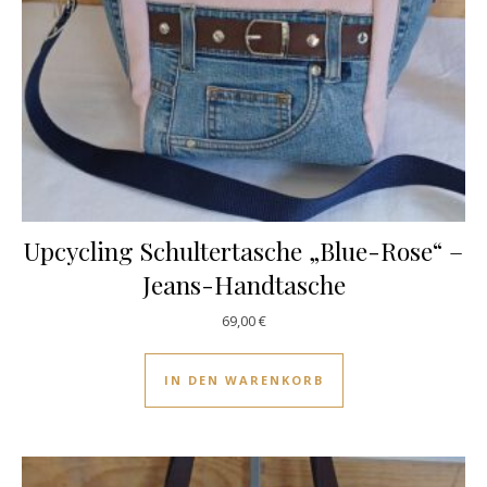
Upcycling Schultertasche „Blue-Rose“ –
Jeans-Handtasche
69,00
€
IN DEN WARENKORB