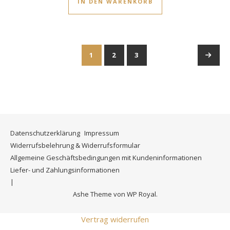
IN DEN WARENKORB
1
2
3
→
Datenschutzerklärung
Impressum
Widerrufsbelehrung & Widerrufsformular
Allgemeine Geschäftsbedingungen mit Kundeninformationen
Liefer- und Zahlungsinformationen
Ashe Theme von
WP Royal
.
Vertrag widerrufen