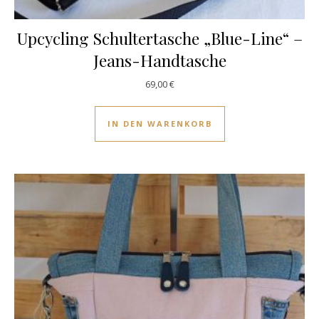
Upcycling Schultertasche „Blue-Line“ –
Jeans-Handtasche
69,00
€
IN DEN WARENKORB