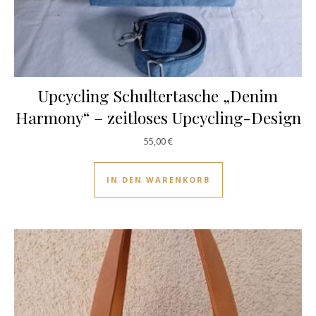
Upcycling Schultertasche „Denim
Harmony“ – zeitloses Upcycling-Design
55,00
€
IN DEN WARENKORB