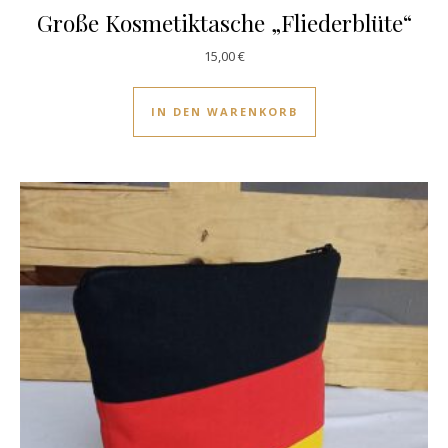
Große Kosmetiktasche „Fliederblüte“
15,00
€
IN DEN WARENKORB