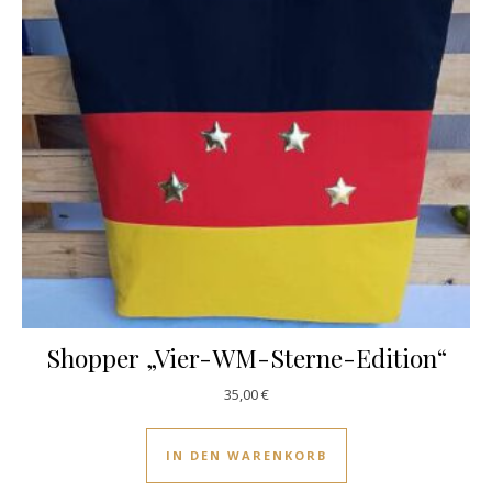
Shopper „Vier-WM-Sterne-Edition“
35,00
€
IN DEN WARENKORB