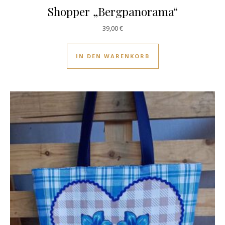
Shopper „Bergpanorama“
39,00
€
IN DEN WARENKORB