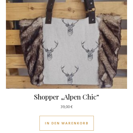
Shopper „Alpen Chic“
39,00
€
IN DEN WARENKORB