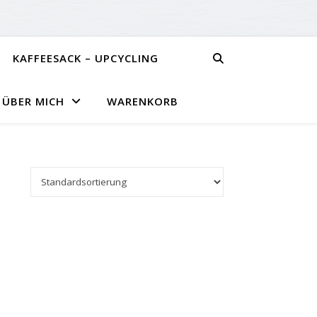
KAFFEESACK – UPCYCLING
ÜBER MICH
WARENKORB