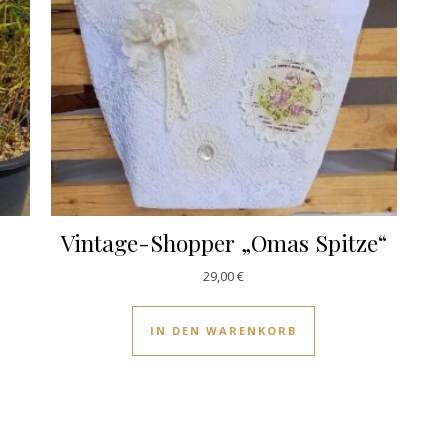
“
Vintage-Shopper „Omas Spitze“
29,00
€
IN DEN WARENKORB