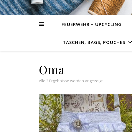
FEUERWEHR – UPCYCLING
TASCHEN, BAGS, POUCHES
Oma
Alle 2 Ergebnisse werden angezeigt