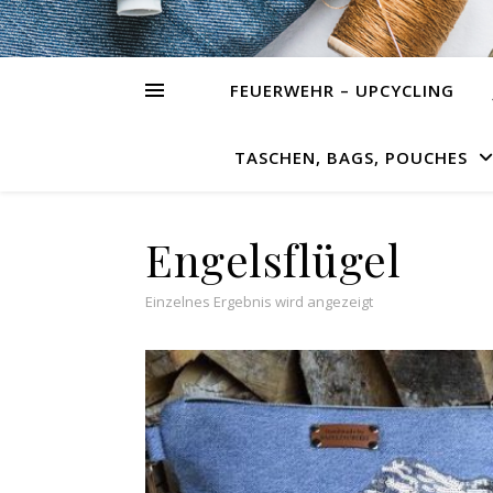
FEUERWEHR – UPCYCLING
TASCHEN, BAGS, POUCHES
Engelsflügel
Einzelnes Ergebnis wird angezeigt