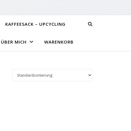
KAFFEESACK – UPCYCLING
ÜBER MICH
WARENKORB