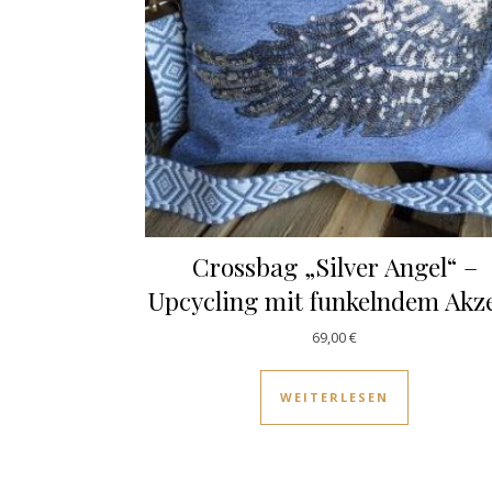
Crossbag „Silver Angel“ –
Upcycling mit funkelndem Akz
69,00
€
WEITERLESEN